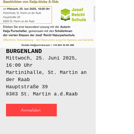
BURGENLAND
Mittwoch, 25. Juni 2025,
16:00 Uhr
Martinihalle, St. Martin an
der Raab
Hauptstraße 39
8383 St. Martin a.d.Raab
Anmelden