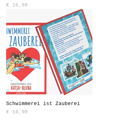
Preis
€ 16,90
Schwimmerei ist Zauberei
Preis
€ 16,90